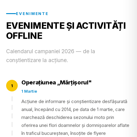
EVENIMENTE
EVENIMENTE ȘI ACTIVITĂȚI
OFFLINE
Calendarul campaniei 2026 — de la
conștientizare la acțiune.
Operațiunea „Mărțișorul"
1
1 Martie
Acțiune de informare și conștientizare desfășurată
anual, începând cu 2014, pe data de 1 martie, care
marchează deschiderea sezonului moto prin
oferirea unei flori doamnelor și domnișoarelor aflate
în traficul bucureștean, însoțite de flyere