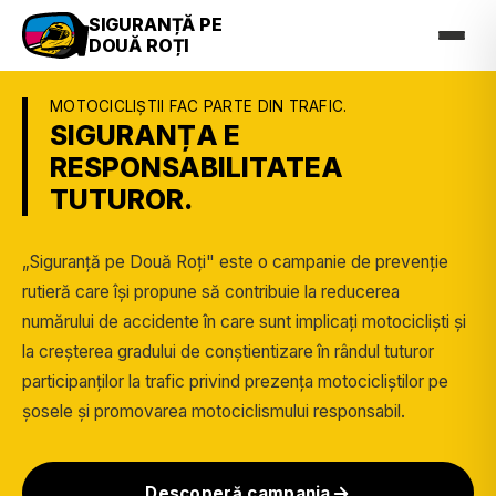
SIGURANȚĂ PE
DOUĂ ROȚI
MOTOCICLIȘTII FAC PARTE DIN TRAFIC.
SIGURANȚA E
RESPONSABILITATEA
TUTUROR.
„Siguranță pe Două Roți" este o campanie de prevenție
rutieră care își propune să contribuie la reducerea
numărului de accidente în care sunt implicați motocicliști și
la creșterea gradului de conștientizare în rândul tuturor
participanților la trafic privind prezența motocicliștilor pe
șosele și promovarea motociclismului responsabil.
Descoperă campania