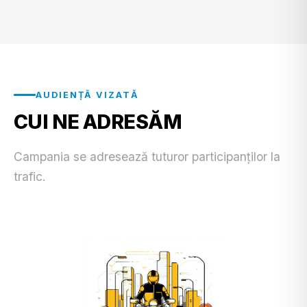
AUDIENȚĂ VIZATĂ
CUI NE ADRESĂM
Campania se adresează tuturor participanților la
trafic.