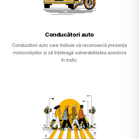
Conducători auto
Conducători auto care trebuie să recunoască prezența
motocicliștilor și să înțeleagă vulnerabilitatea acestora
în trafic.