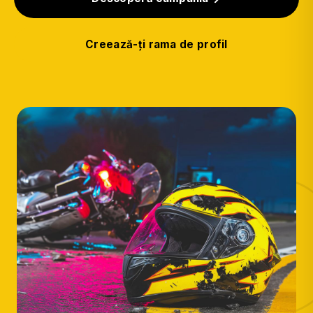
Creează-ți rama de profil