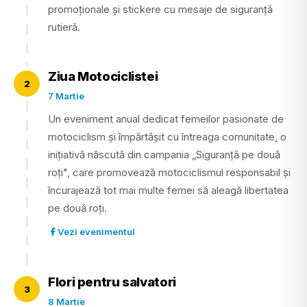
promoționale și stickere cu mesaje de siguranță
rutieră.
Ziua Motociclistei
2
7 Martie
Un eveniment anual dedicat femeilor pasionate de
motociclism și împărtășit cu întreaga comunitate, o
inițiativă născută din campania „Siguranță pe două
roți", care promovează motociclismul responsabil și
încurajează tot mai multe femei să aleagă libertatea
pe două roți.
Vezi evenimentul
Flori pentru salvatori
3
8 Martie