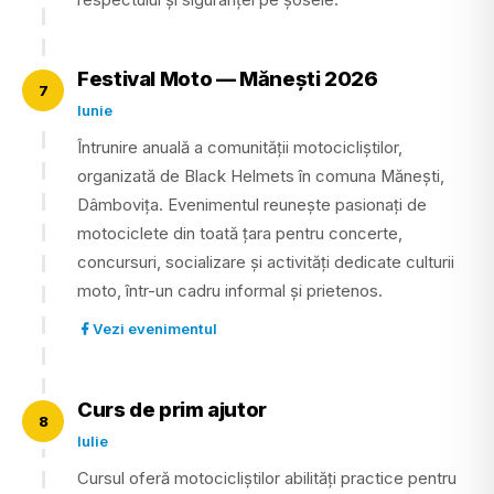
respectului și siguranței pe șosele.
Festival Moto — Mănești 2026
7
Iunie
Întrunire anuală a comunității motocicliștilor,
organizată de Black Helmets în comuna Mănești,
Dâmbovița. Evenimentul reunește pasionați de
motociclete din toată țara pentru concerte,
concursuri, socializare și activități dedicate culturii
moto, într-un cadru informal și prietenos.
Vezi evenimentul
Curs de prim ajutor
8
Iulie
Cursul oferă motocicliștilor abilități practice pentru