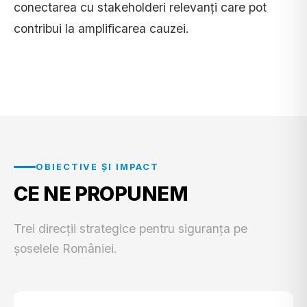
conectarea cu stakeholderi relevanți care pot
contribui la amplificarea cauzei.
OBIECTIVE ȘI IMPACT
CE NE PROPUNEM
Trei direcții strategice pentru siguranța pe
șoselele României.