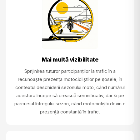
Mai multă vizibilitate
Sprijinirea tuturor participanților la trafic în a
recunoaște prezența motocicliștilor pe șosele, în
contextul deschiderii sezonului moto, când numărul
acestora începe să crească semnificativ, dar și pe
parcursul întregului sezon, când motocicliștii devin o
prezență constantă în trafic.