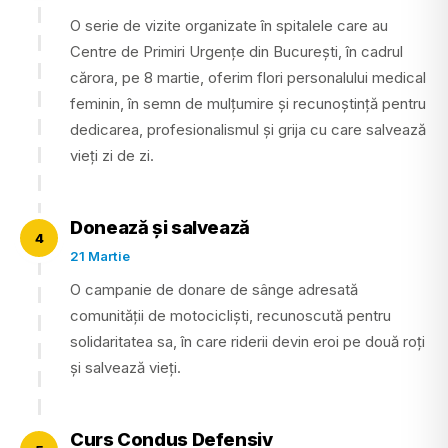
O serie de vizite organizate în spitalele care au
Centre de Primiri Urgențe din București, în cadrul
cărora, pe 8 martie, oferim flori personalului medical
feminin, în semn de mulțumire și recunoștință pentru
dedicarea, profesionalismul și grija cu care salvează
vieți zi de zi.
Donează și salvează
4
21 Martie
O campanie de donare de sânge adresată
comunității de motocicliști, recunoscută pentru
solidaritatea sa, în care riderii devin eroi pe două roți
și salvează vieți.
Curs Condus Defensiv