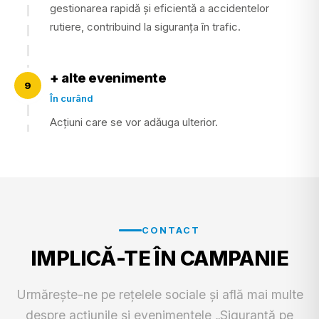
gestionarea rapidă și eficientă a accidentelor
rutiere, contribuind la siguranța în trafic.
+ alte evenimente
9
În curând
Acțiuni care se vor adăuga ulterior.
CONTACT
IMPLICĂ-TE ÎN CAMPANIE
Urmărește-ne pe rețelele sociale și află mai multe
despre acțiunile și evenimentele „Siguranță pe