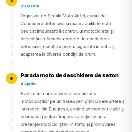
5
28 Martie
Organizat de Școala Moto Altfel, cursul de
Conducere defensivă și manevrabilitate este
dedicat îmbunătățirii controlului motocicletei și
dezvoltării reflexelor corecte de conducere
defensivă, esențiale pentru siguranța în trafic și
adaptarea la diverse condiții de drum.
Parada moto de deschidere de sezon
6
4 Aprilie
Eveniment care reunește comunitatea
motocicliștilor pe un traseu prin principalele artere și
intersecții din București, creând un moment vizibil și
de impact pentru atragerea atenției asupra
prezenței motocicliștilor în trafic și promovarea