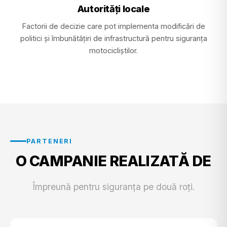
Autorități locale
Factorii de decizie care pot implementa modificări de
politici și îmbunătățiri de infrastructură pentru siguranța
motocicliștilor.
PARTENERI
O CAMPANIE REALIZATĂ DE
Împreună pentru siguranța pe două roți.