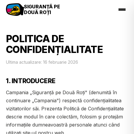
SIGURANȚĂ PE
DOUĂ ROȚI
POLITICA DE
CONFIDENȚIALITATE
Ultima actualizare: 16 februarie 2026
1. INTRODUCERE
Campania „Siguranță pe Două Roți" (denumită în
continuare „Campania") respectă confidențialitatea
vizitatorilor săi. Prezenta Politică de Confidențialitate
descrie modul în care colectăm, folosim și protejăm
informațiile dumneavoastră personale atunci când
utilizați site-ul nostru web.