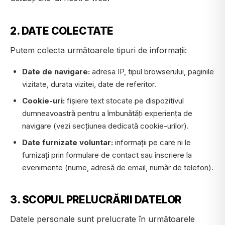
2. DATE COLECTATE
Putem colecta următoarele tipuri de informații:
Date de navigare:
adresa IP, tipul browserului, paginile
vizitate, durata vizitei, date de referitor.
Cookie-uri:
fișiere text stocate pe dispozitivul
dumneavoastră pentru a îmbunătăți experiența de
navigare (vezi secțiunea dedicată cookie-urilor).
Date furnizate voluntar:
informații pe care ni le
furnizați prin formulare de contact sau înscriere la
evenimente (nume, adresă de email, număr de telefon).
3. SCOPUL PRELUCRĂRII DATELOR
Datele personale sunt prelucrate în următoarele